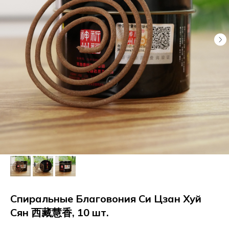
Спиральные Благовония Си Цзан Хуй
Сян 西藏慧香, 10 шт.