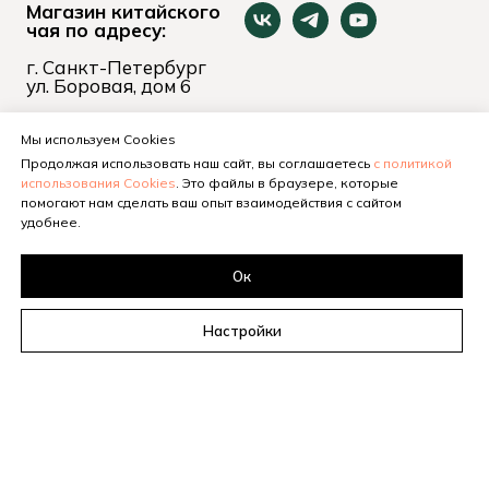
Магазин китайского
чая по адресу:
г. Санкт-Петербург
ул. Боровая, дом 6
пн-вс 11:00 - 21:00
+7 (921) 653-74-24
Мы используем Cookies
Продолжая использовать наш сайт, вы соглашаетесь
с политикой
использования Cookies
. Это файлы в браузере, которые
помогают нам сделать ваш опыт взаимодействия с сайтом
удобнее.
Ок
Настройки