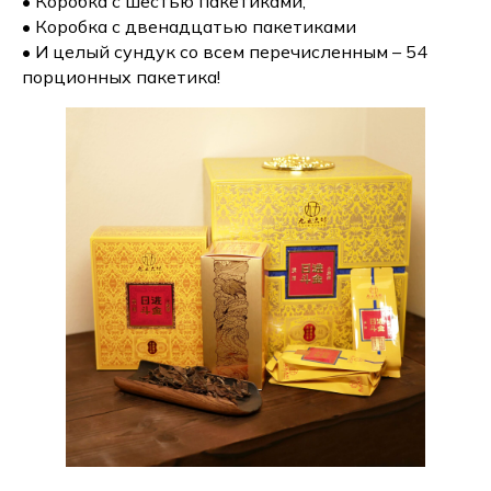
• Коробка с шестью пакетиками;
• Коробка с двенадцатью пакетиками
• И целый сундук со всем перечисленным – 54
порционных пакетика!