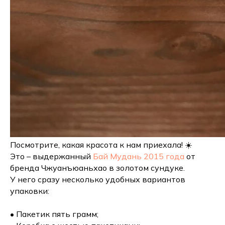
Посмотрите, какая красота к нам приехала! ☀️
Это – выдержанный
Бай Мудань 2015 года
от
бренда Чжуанъюаньхао в золотом сундуке.
У него сразу несколько удобных вариантов
упаковки:
• Пакетик пять грамм;