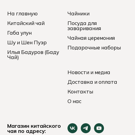
На главную
Чайники
Китайский чай
Посуда для
заваривания
Габа улун
Чайная церемония
Шу и Шен Пуэр
Подарочные наборы
Илья Бадуров (Баду
Чай)
Новости и медиа
Доставка и оплата
Контакты
О нас
Магазин китайского
чая по адресу: