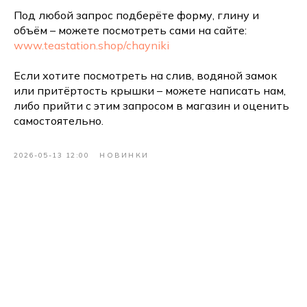
Под любой запрос подберёте форму, глину и
объём – можете посмотреть сами на сайте:
www.teastation.shop/chayniki
Если хотите посмотреть на слив, водяной замок
или притёртость крышки – можете написать нам,
либо прийти с этим запросом в магазин и оценить
самостоятельно.
2026-05-13 12:00
НОВИНКИ