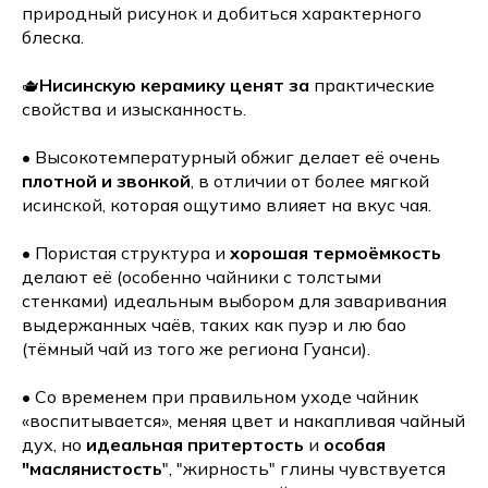
природный рисунок и добиться характерного
блеска.
🫖
Нисинскую керамику ценят за
практические
свойства и изысканность.
• Высокотемпературный обжиг делает её очень
плотной и звонкой
, в отличии от более мягкой
исинской, которая ощутимо влияет на вкус чая.
• Пористая структура и
хорошая термоёмкость
делают её (особенно чайники с толстыми
стенками) идеальным выбором для заваривания
выдержанных чаёв, таких как пуэр и лю бао
(тёмный чай из того же региона Гуанси).
• Со временем при правильном уходе чайник
«воспитывается», меняя цвет и накапливая чайный
дух, но
идеальная притертость
и
особая
"маслянистость
", "жирность" глины чувствуется