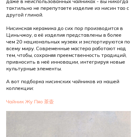
даже в неиспользованных чайниках - вы никогда
тактильно не перепутаете изделие из нисин тао с
другой глиной.
Нисинская керамика до сих пор производится в
Циньчжоу, а её изделия представлены в более
чем 20 национальных музеях и экспортируются по
всему миру. Современные мастера работают над
тем, чтобы, сохраняя преемственность традиций,
привносить в неё инновации, интегрируя новые
культурные элементы.
А вот подборка нисинских чайников из нашей
коллекции:
Чайник Жу Пяо 茶壶