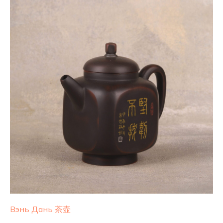
Вэнь Дань 茶壶