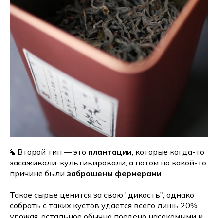
🍃Второй тип — это
плантации
, которые когда-то
засаживали, культивировали, а потом по какой-то
причине были
заброшены фермерами
.
Такое сырье ценится за свою "дикость", однако
собрать с таких кустов удается всего лишь 20%
урожая, остальное обычно поедено насекомыми и