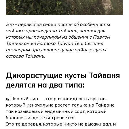
Это - первый из серии постов об особенностях
чайного производства Тайваня, знания для
которых мы почерпнули из общения с Павлом
Третьяком из Formosa Taiwan Tea. Сегодня
поговорим про дикорастущие чайные кусты
острова Тайвань.
Дикорастущие кусты Тайваня
делятся на два типа:
🍃Первый тип — это разновидность кустов,
который изначально растет только на Тайване,
так называемый эндемичный сорт, который
больше нигде не встречается.
Это те деревья, которые никто не высаживал, и