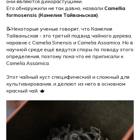
они являются дикорастущими.
Его обнаружили не так давно, назвали
Camellia
formosensis (Камелия Тайваньская)
.
📝Некоторые ученые говорят, что Камелия
Тайваньская - это третий подвид чайного дерева,
наравне с Camelia Sinensis и Camelia Assamica. Но в
научной среде ещё ведутся споры по поводу этого
определения, поэтому пока что её приписали к
Camelia Assamica.
Этот чайный куст специфический и сложный для
культивирования, и делают из него в основном
красный чай. 🫖