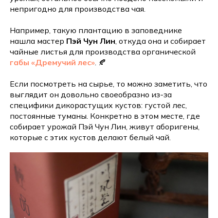
непригодно для производства чая.
Например, такую плантацию в заповеднике
нашла мастер
Пэй Чун Лин
, откуда она и собирает
чайные листья для производства органической
габы «Дремучий лес»
. 🍂
Если посмотреть на сырье, то можно заметить, что
выглядит он довольно своеобразно из-за
специфики дикорастущих кустов: густой лес,
постоянные туманы. Конкретно в этом месте, где
собирает урожай Пэй Чун Лин, живут аборигены,
которые с этих кустов делают белый чай.