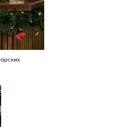
варских