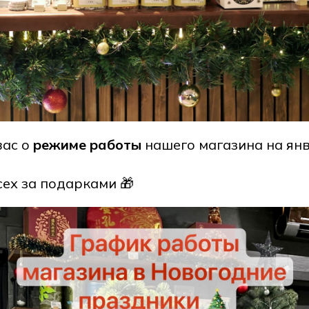
ас о
режиме работы
нашего магазина на ян
сех за подарками 🎁