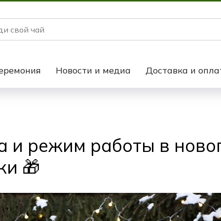
еремония
Новости и медиа
Доставка и опла
а и режим работы в ново
ки 🎁