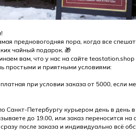
!
амая предновогодняя пора, когда все спешат
зких чайный подарок. 🎁
наем вам, что у нас на сайте teastation.sho
нь простыми и приятными условиями:
платная при условии заказа от 5000, если ме
о Санкт-Петербургу курьером день в день 
казываете до 19.00, или заказ переносится н
 сразу после заказа и индивидуально всё обс