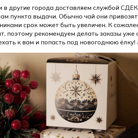
 в другие города доставляем службой СДЕК
ам пункта выдачи. Обычно чай они привозят
никами срок может быть увеличен. К сожален
ит, поэтому рекомендуем делать заказы уже 
ехать к вам и попасть под новогоднюю ёлку! 