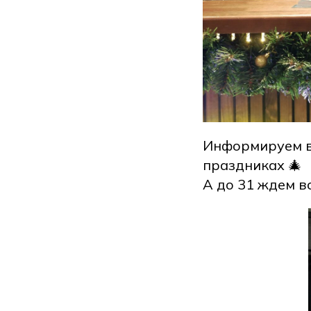
Информируем в
праздниках 🎄
А до 31 ждем в