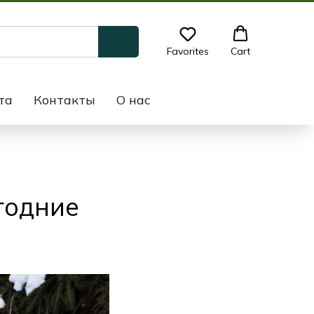
Favorites
Cart
та
Контакты
О нас
годние