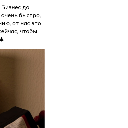
 Бизнес до
 очень быстро,
ию, от нас это
сейчас, чтобы
🎄