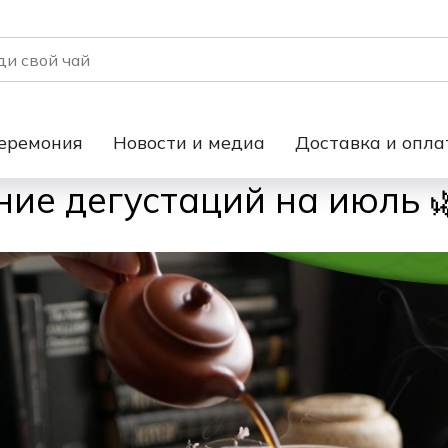
еремония
Новости и медиа
Доставка и опла
ие дегустаций на июль 