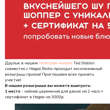
Друзья, в нашем
телеграм-канале
Tea Station
совместно с Hagao Bistro проходит эксклюзивный
розыгрыш призов! Приглашаем всех принять
участие!
В нашем розыгрыше вы можете выиграть:
1 место
- чайная церемония для двоих на 2 часа +
сертификат в Hagao на 3000р.