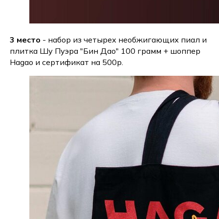
3 место
- набор из четырех необжигающих пиал и
плитка Шу Пуэра "Бин Дао" 100 грамм + шоппер
Hagao и сертификат на 500р.