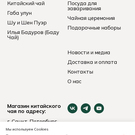
Китайский чай
Посуда для
заваривания
Габа улун
Чайная церемония
Шу и Шен Пуэр
Подарочные наборы
Илья Бадуров (Баду
Чай)
Новости и медиа
Доставка и оплата
Контакты
О нас
Магазин китайского
чая по адресу:
г. Санкт-Петербург
ул. Боровая, дом 6
Мы используем Cookies