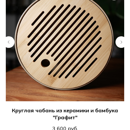
Круглая чабань из керамики и бамбука
"Графит"
3 600
руб.