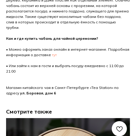
дерево, керамика и даже пластик как отдельный элемент. Обычно
чабань состоит из верхней основы с прорезями, на которой
располагается посуда, и нижнего поддона, служащего для приема
жидкости. Также существуют монолитные чабани без поддона,
слив в которых происходит в отдельную ёмкость с помощью
трубки.
Как и где купить чабань для чайной церемонии?
• Можно оформить заказ онлайн в интернет-магазине. Подробная
информация о доставке
тут
• Или зайти к нам в гости и выбрать посуду ежедневно с 11:00 до
21:00
Магазин китайского чая в Санкт-Петербурге «Tea Station» по
адресу
ул. Боровая, дом 6
Смотрите также