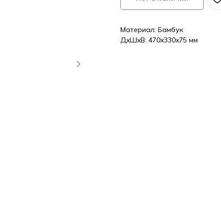
Материал: Бамбук
ДxШxВ: 470x330x75 мм