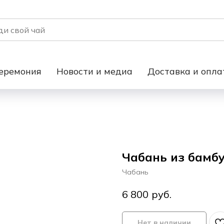
еремония
Новости и медиа
Доставка и опла
Чабань из бамбу
Чабань
руб.
6 800
Нет в наличии