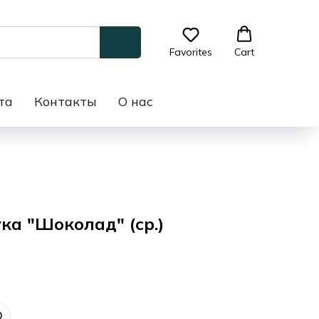
Favorites
Cart
та
Контакты
О нас
ка "Шоколад" (ср.)