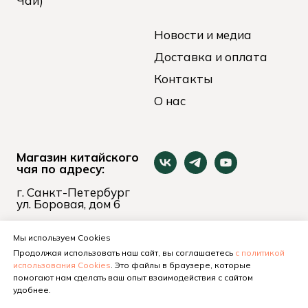
Чай)
Новости и медиа
Доставка и оплата
Контакты
О нас
Магазин китайского
чая по адресу:
г. Санкт-Петербург
ул. Боровая, дом 6
пн-вс 11:00 - 21:00
+7 (921) 653-74-24
Мы используем Cookies
Продолжая использовать наш сайт, вы соглашаетесь
с политикой
использования Cookies
. Это файлы в браузере, которые
помогают нам сделать ваш опыт взаимодействия с сайтом
удобнее.