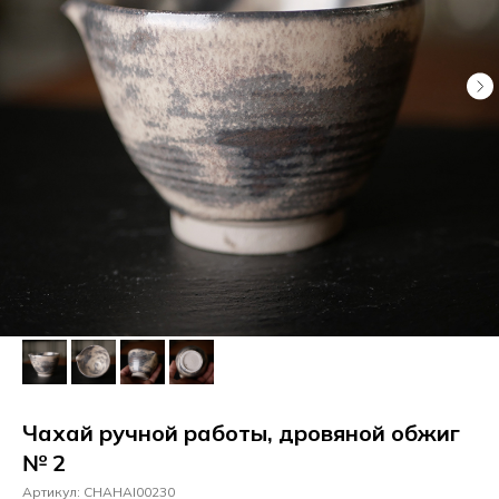
Чахай ручной работы, дровяной обжиг
№ 2
Артикул:
CHAHAI00230