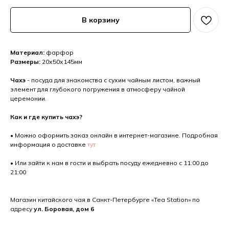
В корзину
Материал:
фарфор
Размеры:
20х50х145мм
Чахэ
- посуда для знакомства с сухим чайным листом, важный
элемент для глубокого погружения в атмосферу чайной
церемонии.
Как и где купить чахэ?
• Можно оформить заказ онлайн в интернет-магазине. Подробная
информация о доставке
тут
• Или зайти к нам в гости и выбрать посуду ежедневно с 11:00 до
21:00
Магазин китайского чая в Санкт-Петербурге «Tea Station» по
адресу
ул. Боровая, дом 6