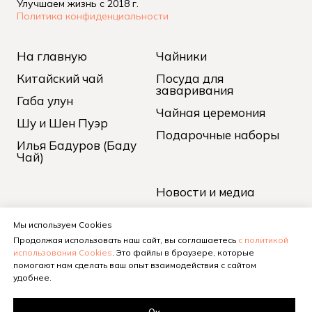
Улучшаем жизнь с 2018 г.
Политика конфиденциальности
На главную
Чайники
Китайский чай
Посуда для
заваривания
Габа улун
Чайная церемония
Шу и Шен Пуэр
Подарочные наборы
Илья Бадуров (Баду
Чай)
Новости и медиа
Доставка и оплата
Мы используем Cookies
Контакты
Продолжая использовать наш сайт, вы соглашаетесь
с политикой
использования Cookies
. Это файлы в браузере, которые
О нас
помогают нам сделать ваш опыт взаимодействия с сайтом
удобнее.