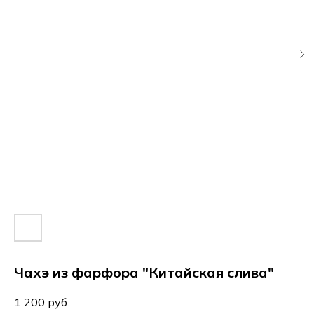
Чахэ из фарфора "Китайская слива"
1 200
руб.