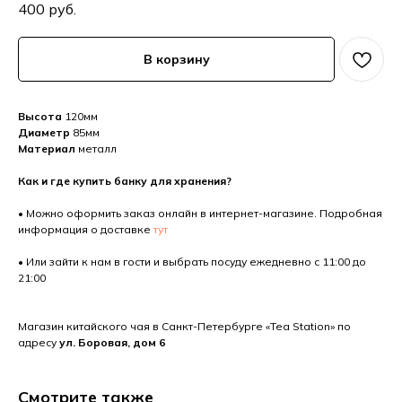
400
руб.
В корзину
Высота
120мм
Диаметр
85мм
Материал
металл
Как и где купить банку для хранения?
• Можно оформить заказ онлайн в интернет-магазине. Подробная
информация о доставке
тут
• Или зайти к нам в гости и выбрать посуду ежедневно с 11:00 до
21:00
Магазин китайского чая в Санкт-Петербурге «Tea Station» по
адресу
ул. Боровая, дом 6
Смотрите также