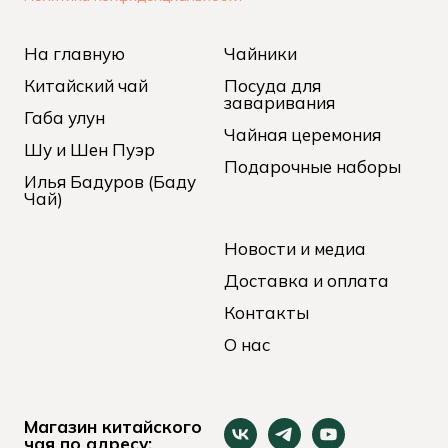
На главную
Чайники
Китайский чай
Посуда для
заваривания
Габа улун
Чайная церемония
Шу и Шен Пуэр
Подарочные наборы
Илья Бадуров (Баду
Чай)
Новости и медиа
Доставка и оплата
Контакты
О нас
Магазин китайского
чая по адресу: