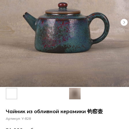
Чайник из обливной керамики 钧窑壶
Артикул:
Y-828