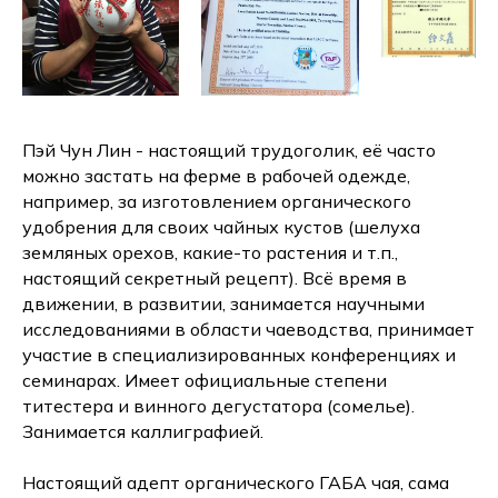
Пэй Чун Лин - настоящий трудоголик, её часто
можно застать на ферме в рабочей одежде,
например, за изготовлением органического
удобрения для своих чайных кустов (шелуха
земляных орехов, какие-то растения и т.п.,
настоящий секретный рецепт). Всё время в
движении, в развитии, занимается научными
исследованиями в области чаеводства, принимает
участие в специализированных конференциях и
семинарах. Имеет официальные степени
титестера и винного дегустатора (сомелье).
Занимается каллиграфией.
Настоящий адепт органического ГАБА чая, сама