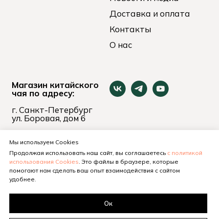
Доставка и оплата
Контакты
О нас
Магазин китайского
чая по адресу:
г. Санкт-Петербург
ул. Боровая, дом 6
пн-вс 11:00 - 21:00
+7 (921) 653-74-24
Мы используем Cookies
Продолжая использовать наш сайт, вы соглашаетесь
с политикой
использования Cookies
. Это файлы в браузере, которые
помогают нам сделать ваш опыт взаимодействия с сайтом
удобнее.
Ок