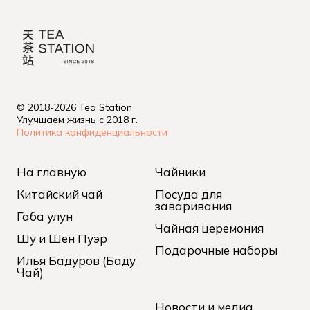
© 2018-2026 Tea Station
Улучшаем жизнь с 2018 г.
Политика конфиденциальности
На главную
Чайники
Китайский чай
Посуда для
заваривания
Габа улун
Чайная церемония
Шу и Шен Пуэр
Подарочные наборы
Илья Бадуров (Баду
Чай)
Новости и медиа