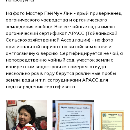
На фото Мастер Пэй Чун Лин - ярый приверженец
органического чаеводства и органического
земледелия вообще. Все её чайные сады имеют
органический сертификат APACC (Тайваньской
Сельскохозяйственной Ассоциации) - на фото
оригинальный вариант на китайском языке и
англоязычную версию. Сертифицируется не чай, а
непосредственно чайный сад, участок земли с
конкретным кадастровым номером, откуда
несколько раз в году берутся различные пробы
земли, воды и т.п. сотрудниками APACC для
подтверждения сертификата.