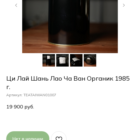
Ци Лай Шань Лао Ча Ван Органик 1985
г.
Артикул:
TEATAIWAN01007
19 900
руб.
Нет в наличии