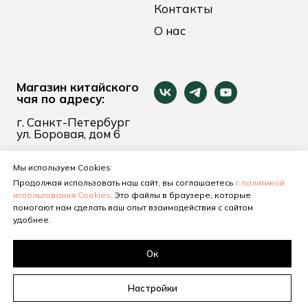
Контакты
О нас
Магазин китайского
чая по адресу:
г. Санкт-Петербург
ул. Боровая, дом 6
пн-вс 11:00 - 21:00
+7 (921) 653-74-24
Мы используем Cookies
Продолжая использовать наш сайт, вы соглашаетесь
с политикой
использования Cookies
. Это файлы в браузере, которые
помогают нам сделать ваш опыт взаимодействия с сайтом
удобнее.
Ок
Настройки