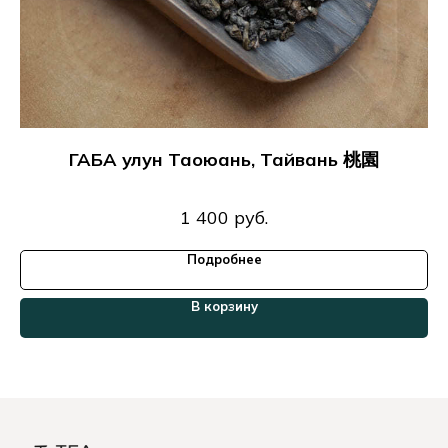
ГАБА улун Таоюань, Тайвань 桃園
1 400
руб.
Подробнее
В корзину