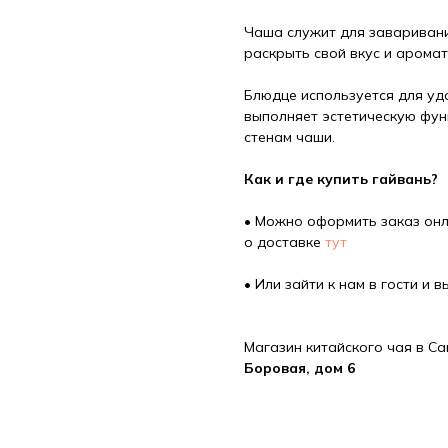
Чаша служит для заваривани
раскрыть свой вкус и арома
Блюдце используется для уд
выполняет эстетическую функ
стенам чаши.
Как и где купить гайвань?
• Можно оформить заказ онл
о доставке
тут
• Или зайти к нам в гости и 
Магазин китайского чая в Са
Боровая, дом 6