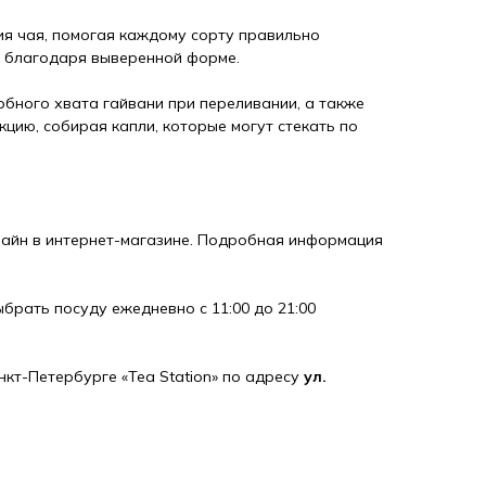
я чая, помогая каждому сорту правильно
т благодаря выверенной форме.
обного хвата гайвани при переливании, а также
цию, собирая капли, которые могут стекать по
айн в интернет-магазине. Подробная информация
выбрать посуду ежедневно с 11:00 до 21:00
нкт-Петербурге «Tea Station» по адресу
ул.