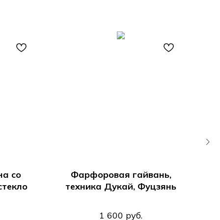
на со
Фарфоровая гайвань,
стекло
техника Дукай, Фуцзянь
1 600
руб.