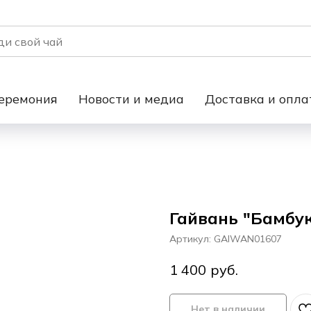
еремония
Новости и медиа
Доставка и опла
Гайвань "Бамбук
Артикул:
GAIWAN01607
руб.
1 400
Нет в наличии