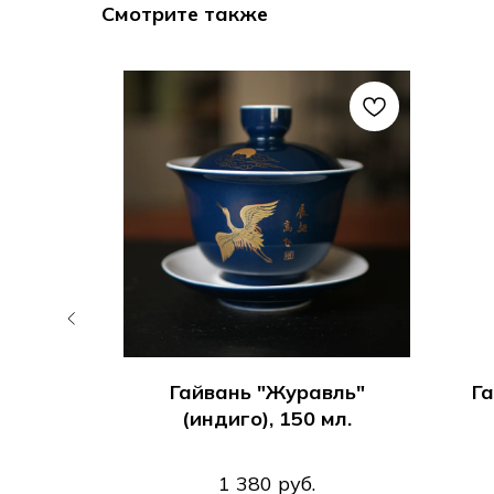
Смотрите также
", 150
Гайвань "Журавль"
Га
(индиго), 150 мл.
1 380
руб.