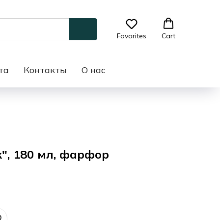
Favorites
Cart
та
Контакты
О нас
", 180 мл, фарфор