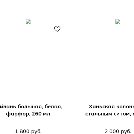
йвань большая, белая,
Ханьская колон
фарфор, 260 мл
стальным ситом, 
1 800
руб.
2 000
руб.