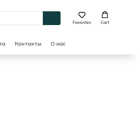
Favorites
Cart
та
Контакты
О нас