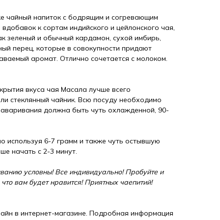
ке чайный напиток с бодрящим и согревающим
, вдобавок к сортам индийского и цейлонского чая,
ак зеленый и обычный кардамон, сухой имбирь,
рный перец, которые в совокупности придают
ваемый аромат. Отлично сочетается с молоком.
крытия вкуса чая Масала лучше всего
и стеклянный чайник. Всю посуду необходимо
заваривания должна быть чуть охлажденной, 90-
но используя 6-7 грамм и также чуть остывшую
ше начать с 2-3 минут.
ванию условны! Все индивидуально! Пробуйте и
 что вам будет нравится! Приятных чаепитий!
айн в интернет-магазине. Подробная информация