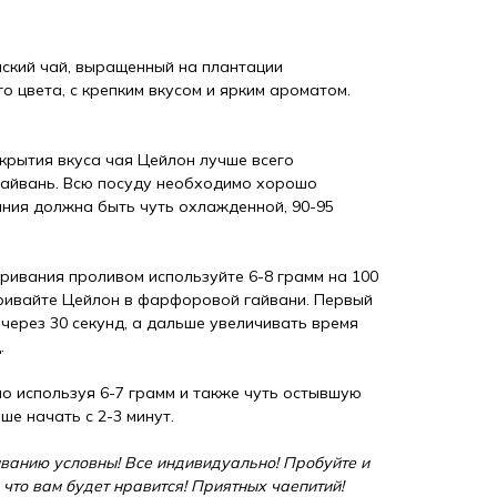
нский чай, выращенный на плантации
 цвета, с крепким вкусом и ярким ароматом.
крытия вкуса чая Цейлон лучше всего
айвань. Всю посуду необходимо хорошо
ания должна быть чуть охлажденной, 90-95
аривания проливом используйте 6-8 грамм на 100
аривайте Цейлон в фарфоровой гайвани. Первый
через 30 секунд, а дальше увеличивать время
.
но используя 6-7 грамм и также чуть остывшую
ше начать с 2-3 минут.
ванию условны! Все индивидуально! Пробуйте и
 что вам будет нравится! Приятных чаепитий!