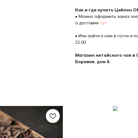
Как и где купить Цейлон O
• Можно оформить заказ онл
о доставке
тут
• Или зайти к нам в гости и
21:00
Магазин китайского чая в С
Боровая, дом 6