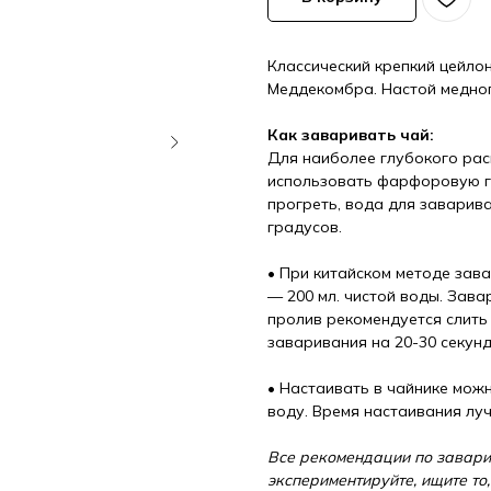
Классический крепкий цейло
Меддекомбра. Настой медного
Как заваривать чай:
Для наиболее глубокого рас
использовать фарфоровую г
прогреть, вода для заварив
градусов.
• При китайском методе зав
— 200 мл. чистой воды. Зав
пролив рекомендуется слить 
заваривания на 20-30 секунд
• Настаивать в чайнике мож
воду. Время настаивания луч
Все рекомендации по завари
экспериментируйте, ищите то,