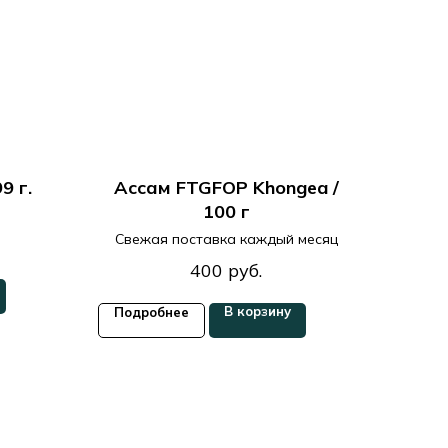
9 г.
Ассам FTGFOP Khongea /
100 г
Свежая поставка каждый месяц
400
руб.
В корзину
Подробнее