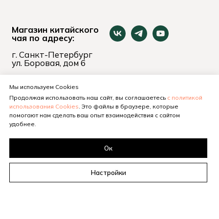
Магазин китайского
чая по адресу:
г. Санкт-Петербург
ул. Боровая, дом 6
пн-вс 11:00 - 21:00
+7 (921) 653-74-24
Мы используем Cookies
Продолжая использовать наш сайт, вы соглашаетесь
с политикой
использования Cookies
. Это файлы в браузере, которые
помогают нам сделать ваш опыт взаимодействия с сайтом
удобнее.
Ок
Настройки