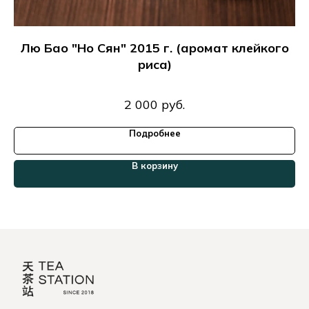
Лю Бао "Но Сян" 2015 г. (аромат клейкого
риса)
2 000
руб.
Подробнее
В корзину