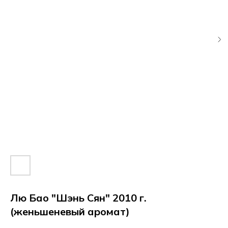
Лю Бао "Шэнь Сян" 2010 г.
(женьшеневый аромат)