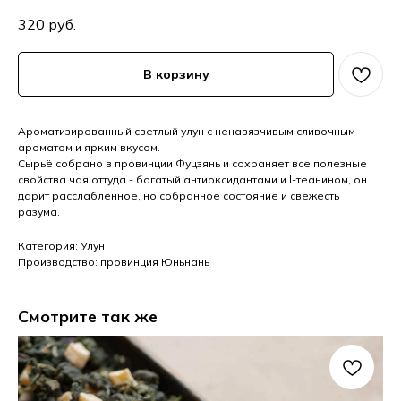
320
руб.
В корзину
Ароматизированный светлый улун с ненавязчивым сливочным
ароматом и ярким вкусом.
Сырьё собрано в провинции Фуцзянь и сохраняет все полезные
свойства чая оттуда - богатый антиоксидантами и l-теанином, он
дарит расслабленное, но собранное состояние и свежесть
разума.
Категория: Улун
Производство: провинция Юньнань
Смотрите так же