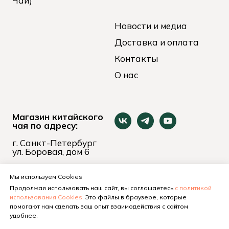
Чай)
Новости и медиа
Доставка и оплата
Контакты
О нас
Магазин китайского
чая по адресу:
г. Санкт-Петербург
ул. Боровая, дом 6
пн-вс 11:00 - 21:00
+7 (921) 653-74-24
Мы используем Cookies
Продолжая использовать наш сайт, вы соглашаетесь
с политикой
использования Cookies
. Это файлы в браузере, которые
помогают нам сделать ваш опыт взаимодействия с сайтом
удобнее.