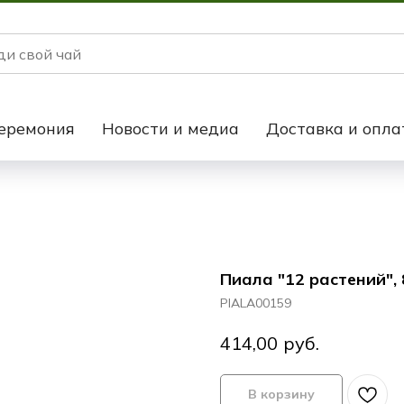
еремония
Новости и медиа
Доставка и опла
Пиала "12 растений", 
PIALA00159
руб.
414,00
В корзину