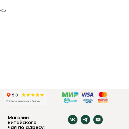
ись
Магазин
китайского
чая по адресу: