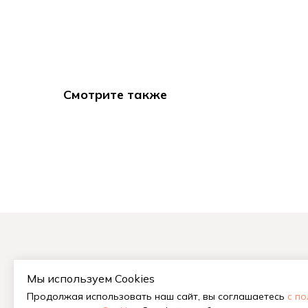
Смотрите также
Мы используем Cookies
На гла
Продолжая использовать наш сайт, вы соглашаетесь
с п
Китайс