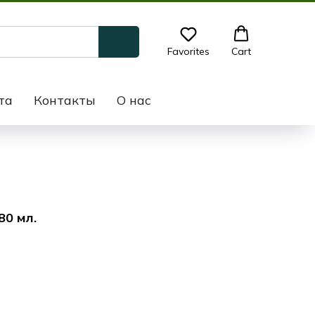
Favorites
Cart
та
Контакты
О нас
80 мл.