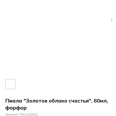
Пиала "Золотое облако счастья", 60мл,
фарфор
Артикул:
PIALA01611