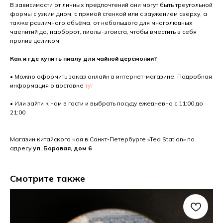
В зависимости от личных предпочтений они могут быть треугольной
формы с узким дном, с прямой стенкой или с заужением сверху, а
также различного объёма, от небольшого для многолюдных
чаепитий до, наоборот, пиалы-эгоиста, чтобы вместить в себя
пролив целиком.
Как и где купить пиалу для чайной церемонии?
• Можно оформить заказ онлайн в интернет-магазине. Подробная
информация о доставке
тут
• Или зайти к нам в гости и выбрать посуду ежедневно с 11:00 до
21:00
Магазин китайского чая в Санкт-Петербурге «Tea Station» по
адресу
ул. Боровая, дом 6
Смотрите также