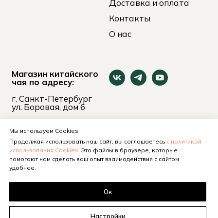
Доставка и оплата
Контакты
О нас
Магазин китайского
чая по адресу:
г. Санкт-Петербург
ул. Боровая, дом 6
пн-вс 11:00 - 21:00
+7 (921) 653-74-24
Мы используем Cookies
Продолжая использовать наш сайт, вы соглашаетесь
с политикой
использования Cookies
. Это файлы в браузере, которые
помогают нам сделать ваш опыт взаимодействия с сайтом
удобнее.
Ок
Настройки