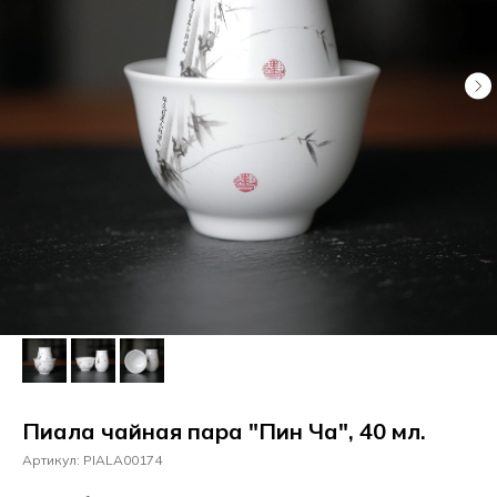
Пиала чайная пара "Пин Ча", 40 мл.
Артикул:
PIALA00174