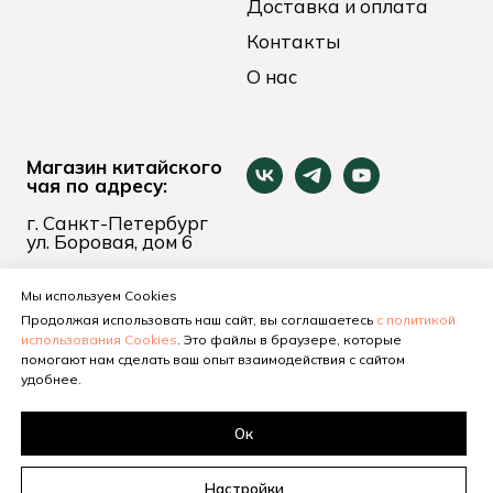
Доставка и оплата
Контакты
О нас
Магазин китайского
чая по адресу:
г. Санкт-Петербург
ул. Боровая, дом 6
пн-вс 11:00 - 21:00
+7 (921) 653-74-24
Мы используем Cookies
Продолжая использовать наш сайт, вы соглашаетесь
с политикой
использования Cookies
. Это файлы в браузере, которые
помогают нам сделать ваш опыт взаимодействия с сайтом
удобнее.
Ок
Настройки