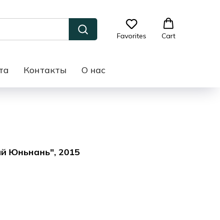
Favorites
Cart
та
Контакты
О нас
й Юньнань", 2015