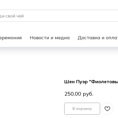
еремония
Новости и медиа
Доставка и опла
Шен Пуэр "Фиолетовы
руб.
250,00
В корзину