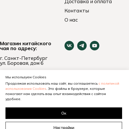
Доставка и оплата
Контакты
О нас
Магазин китайского
чая по адресу:
г. Санкт-Петербург
ул. Боровая, дом 6
пн-вс 11:00 - 21:00
+7 (921) 653-74-24
Мы используем Cookies
Продолжая использовать наш сайт, вы соглашаетесь
с политикой
использования Cookies
. Это файлы в браузере, которые
помогают нам сделать ваш опыт взаимодействия с сайтом
удобнее.
Ок
Настройки