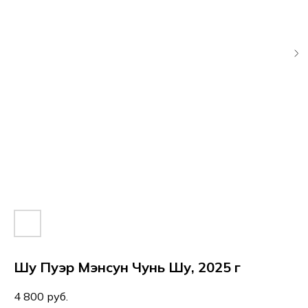
Шу Пуэр Мэнсун Чунь Шу, 2025 г
4 800
руб.