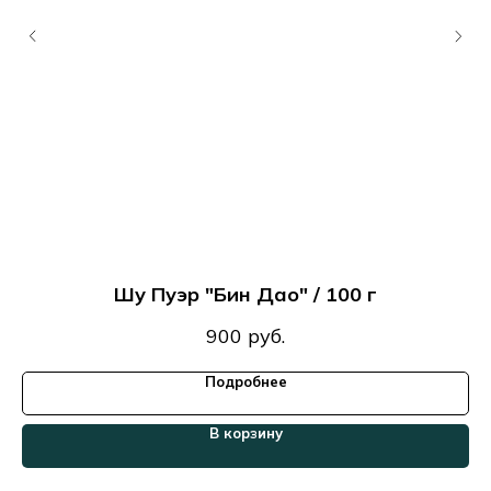
Шу Пуэр "Бин Дао" / 100 г
900
руб.
Подробнее
В корзину