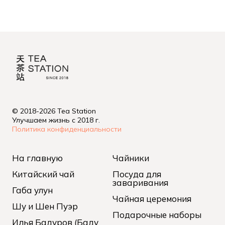
© 2018-2026 Tea Station
Улучшаем жизнь с 2018 г.
Политика конфиденциальности
На главную
Чайники
Китайский чай
Посуда для
заваривания
Габа улун
Чайная церемония
Шу и Шен Пуэр
Подарочные наборы
Илья Бадуров (Баду