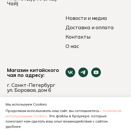
Чай)
Новости и медиа
Доставка и оплата
Контакты
О нас
Магазин китайского
чая по адресу:
г. Санкт-Петербург
ул. Боровая, дом 6
пн-вс 11:00 - 21:00
+7 (921) 653-74-24
Мы используем Cookies
Продолжая использовать наш сайт, вы соглашаетесь
с политикой
использования Cookies
. Это файлы в браузере, которые
помогают нам сделать ваш опыт взаимодействия с сайтом
удобнее.