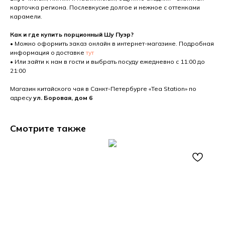
карточка региона. Послевкусие долгое и нежное с оттенками
карамели.
Как и где купить порционный Шу Пуэр?
• Можно оформить заказ онлайн в интернет-магазине. Подробная
информация о доставке
тут
• Или зайти к нам в гости и выбрать посуду ежедневно с 11:00 до
21:00
Магазин китайского чая в Санкт-Петербурге «Tea Station» по
адресу
ул. Боровая, дом 6
Смотрите также