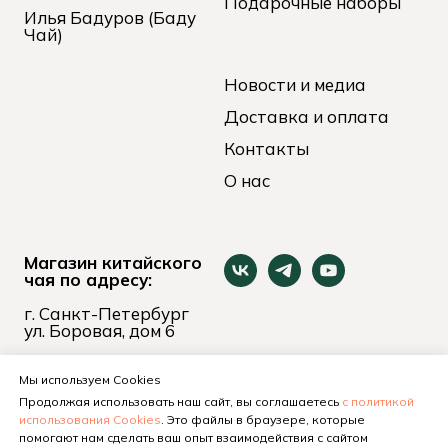
Подарочные наборы
Илья Бадуров (Баду
Чай)
Новости и медиа
Доставка и оплата
Контакты
О нас
Магазин китайского
чая по адресу:
г. Санкт-Петербург
ул. Боровая, дом 6
пн-вс 11:00 - 21:00
+7 (921) 653-74-24
Мы используем Cookies
Продолжая использовать наш сайт, вы соглашаетесь
с политикой
использования Cookies
. Это файлы в браузере, которые
помогают нам сделать ваш опыт взаимодействия с сайтом