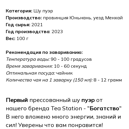
Категория:
Шу пуэр
Производство:
провинция Юньнань, уезд Менхай
Год сырья:
2021
Год производства
: 2023
Вес:
100 г
Рекомендация по завариванию:
Температура воды:
90 - 100 градусов
Время заваривания:
10 - 60 секунд
Оптимальная посуда:
чайник
Количество чая на 1 заварку (150 мл):
8 - 12 грамм
Первый
прессованный шу
пуэр
от
нашего бренда Tea Station - "
Богатство
"
В него вложено много энергии, знаний и
сил! Уверены что вам понравится!