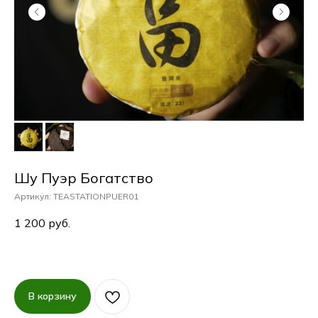
Шу Пуэр Богатство
Артикул:
TEASTATIONPUER01
1 200
руб.
В корзину