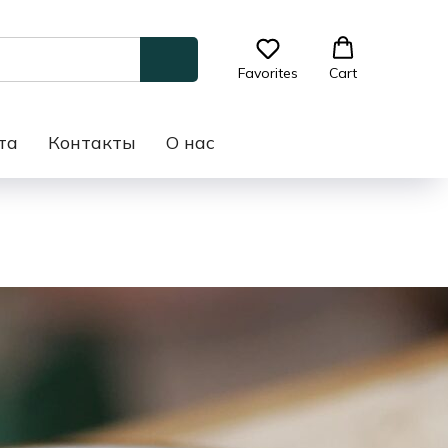
Favorites
Cart
та
Контакты
О нас