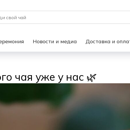
еремония
Новости и медиа
Доставка и опла
о чая уже у нас 🌿